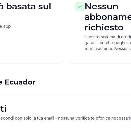
 basata sul
Nessun
abboname
richiesto
ne app
Il nostro sistema di cre
garantisce che paghi so
effettivamente. Nessun 
e Ecuador
ti
 secondi con solo la tua email - nessuna verifica telefonica necessari