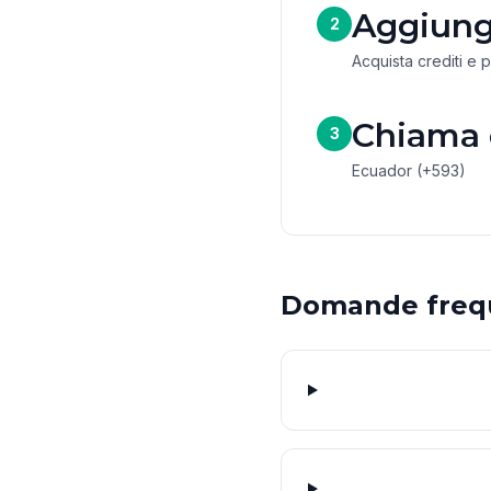
Aggiungi
2
Acquista crediti e 
Chiama
3
Ecuador (+593)
Domande freq