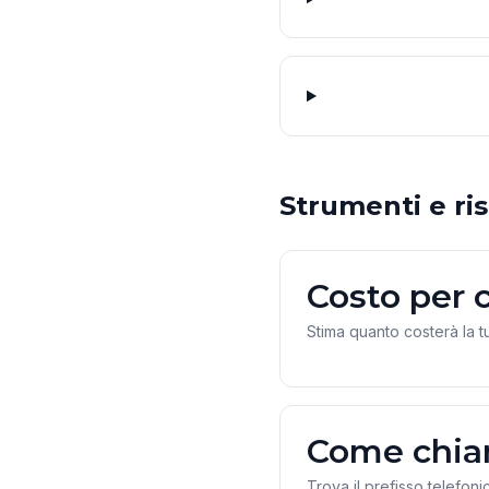
Strumenti e ris
Costo per 
Stima quanto costerà la t
Come chia
Trova il prefisso telefoni