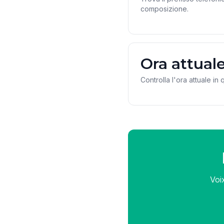
composizione.
Ora attual
Controlla l'ora attuale in
Voi