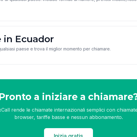
e in Ecuador
 qualsiasi paese e trova il miglior momento per chiamare.
Pronto a iniziare a chiamare
xCall rende le chiamate internazionali semplici con chiamate
browser, tariffe basse e nessun abbonamento.
Inizia gratis