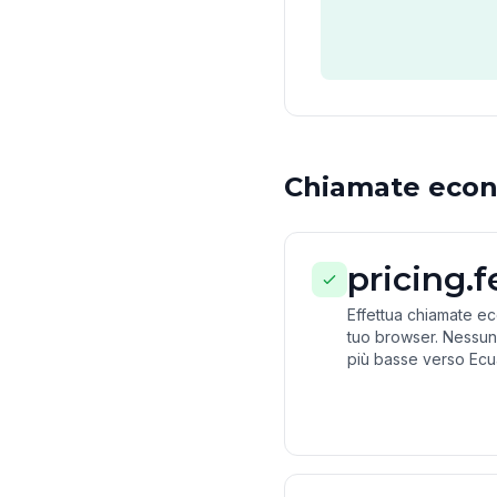
Chiamate econ
pricing.
Effettua chiamate e
tuo browser. Nessun
più basse verso Ecu