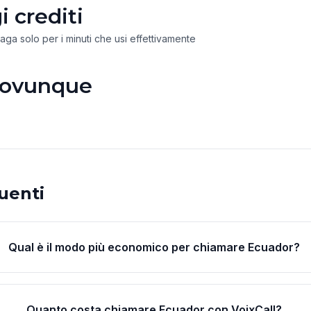
 crediti
paga solo per i minuti che usi effettivamente
 ovunque
uenti
Qual è il modo più economico per chiamare Ecuador?
Quanto costa chiamare Ecuador con VoixCall?