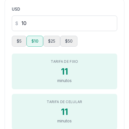
USD
$
$5
$10
$25
$50
TARIFA DE FIXO
11
minutos
TARIFA DE CELULAR
11
minutos