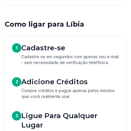
Como ligar para Líbia
Cadastre-se
1
Cadastre-se em segundos com apenas seu e-mail
- sem necessidade de verificação telefônica
Adicione Créditos
2
Compre créditos e pague apenas pelos minutos
que você realmente usar
Ligue Para Qualquer
3
Lugar