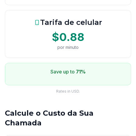
Tarifa de celular
$0.88
por minuto
Save up to
71%
Rates in USD.
Calcule o Custo da Sua
Chamada