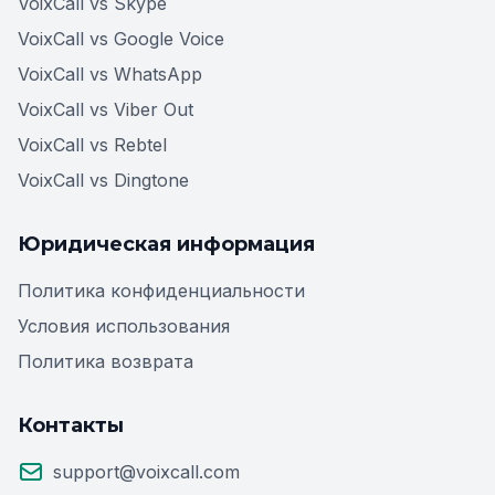
VoixCall vs Skype
VoixCall vs Google Voice
VoixCall vs WhatsApp
VoixCall vs Viber Out
VoixCall vs Rebtel
VoixCall vs Dingtone
Юридическая информация
Политика конфиденциальности
Условия использования
Политика возврата
Контакты
support@voixcall.com