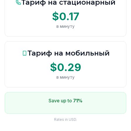
Тариф на стационарный
$0.17
в минуту
Тариф на мобильный
$0.29
в минуту
Save up to
71%
Rates in USD.