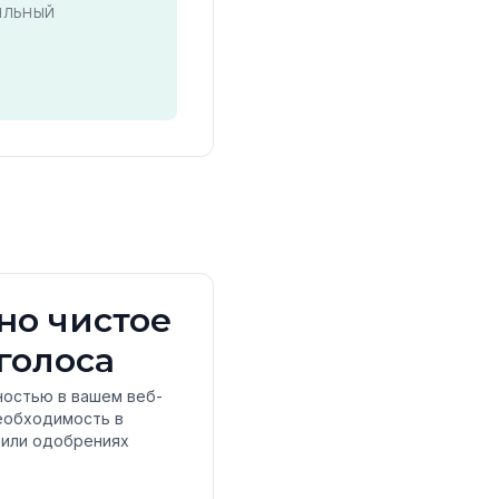
ИЛЬНЫЙ
но чистое
голоса
лностью в вашем веб-
еобходимость в
х или одобрениях