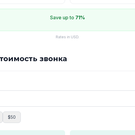
Save up to
71%
Rates in USD.
стоимость звонка
$50