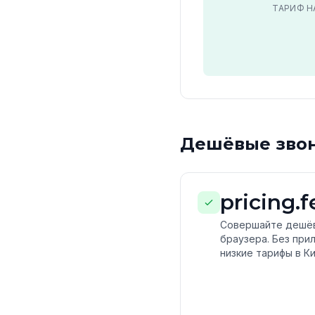
ТАРИФ Н
Дешёвые звон
pricing.
Совершайте дешёвы
браузера. Без при
низкие тарифы в Ки