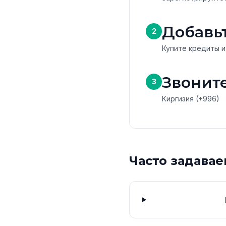
Добавь
2
Купите кредиты и
Звоните
3
Киргизия (+996)
Часто задава