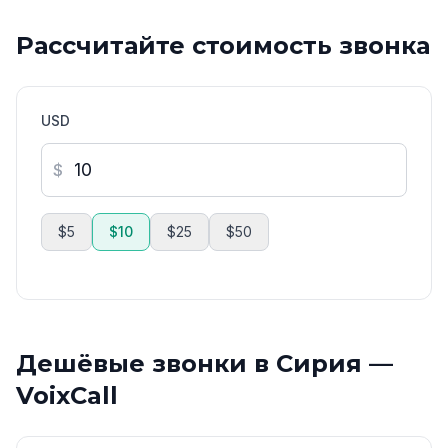
Рассчитайте стоимость звонка
USD
$
$5
$10
$25
$50
Дешёвые звонки в Сирия —
VoixCall