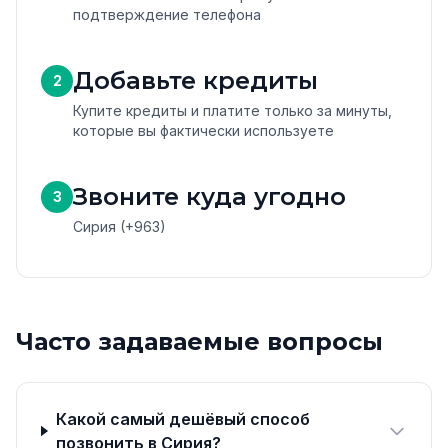
подтверждение телефона
Добавьте кредиты
2
Купите кредиты и платите только за минуты,
которые вы фактически используете
Звоните куда угодно
3
Сирия (+963)
Часто задаваемые вопросы
Какой самый дешёвый способ
позвонить в Сирия?