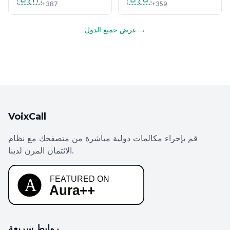
+387
+359
عرض جميع الدول →
VoixCall
قم بإجراء مكالمات دولية مباشرة من متصفحك مع نظام
الائتمان المرن لدينا.
روابط سريعة