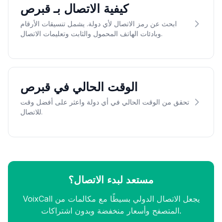
كيفية الاتصال بـ قبرص
ابحث عن رمز الاتصال لأي دولة. يشمل تنسيقات الأرقام
وبادئات الهاتف المحمول والثابت وتعليمات الاتصال.
الوقت الحالي في قبرص
تحقق من الوقت الحالي في أي دولة واعثر على أفضل وقت
للاتصال.
مستعد لبدء الاتصال؟
VoixCall يجعل الاتصال الدولي بسيطًا مع مكالمات من
المتصفح وأسعار منخفضة وبدون اشتراكات.