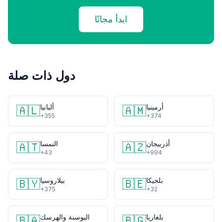
ابدأ مجانًا
دول ذات صلة
أرمينيا
ألبانيا
🇦🇱
🇦🇲
+355
+374
أذربيجان
النمسا
🇦🇹
🇦🇿
+43
+994
بلجيكا
بيلاروسيا
🇧🇾
🇧🇪
+375
+32
بلغاريا
البوسنة والهرسك
🇧🇦
🇧🇬