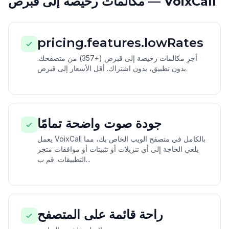
مكالمات رخيصة إلى قبرص — VoixCall
pricing.features.lowRates
أجرِ مكالمات رخيصة إلى قبرص (+357) من متصفحك.
بدون تطبيق، بدون اشتراك. أقل الأسعار إلى قبرص.
جودة صوت واضحة تمامًا
يعمل VoixCall بالكامل في متصفح الويب الخاص بك، مما
يلغي الحاجة إلى أي تنزيلات أو تثبيتات أو موافقات متجر
التطبيقات. قم ب...
راحة قائمة على المتصفح