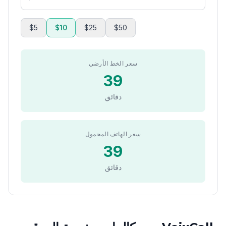
$5
$10
$25
$50
سعر الخط الأرضي
39
دقائق
سعر الهاتف المحمول
39
دقائق