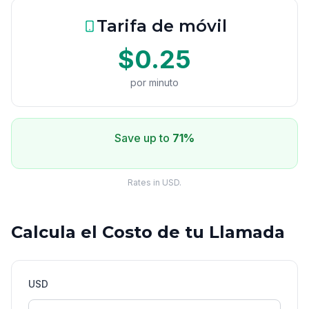
Tarifa de móvil
$0.25
por minuto
Save up to
71%
Rates in USD.
Calcula el Costo de tu Llamada
USD