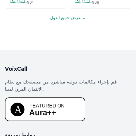
+961
+968
عرض جميع الدول →
VoixCall
قم بإجراء مكالمات دولية مباشرة من متصفحك مع نظام
الائتمان المرن لدينا.
روابط سريعة