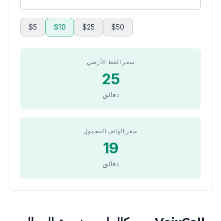
$5
$10
$25
$50
سعر الخط الأرضي
25
دقائق
سعر الهاتف المحمول
19
دقائق