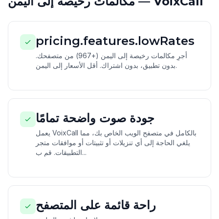
مكالمات رخيصة إلى اليمن — VoixCall
pricing.features.lowRates
أجرِ مكالمات رخيصة إلى اليمن (+967) من متصفحك.
بدون تطبيق، بدون اشتراك. أقل الأسعار إلى اليمن.
جودة صوت واضحة تمامًا
يعمل VoixCall بالكامل في متصفح الويب الخاص بك، مما
يلغي الحاجة إلى أي تنزيلات أو تثبيتات أو موافقات متجر
التطبيقات. قم ب...
راحة قائمة على المتصفح