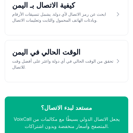
كيفية الاتصال بـ اليمن
ابحث عن رمز الاتصال لأي دولة. يشمل تنسيقات الأرقام
وبادئات الهاتف المحمول والثابت وتعليمات الاتصال.
الوقت الحالي في اليمن
تحقق من الوقت الحالي في أي دولة واعثر على أفضل وقت
للاتصال.
مستعد لبدء الاتصال؟
VoixCall يجعل الاتصال الدولي بسيطًا مع مكالمات من
المتصفح وأسعار منخفضة وبدون اشتراكات.