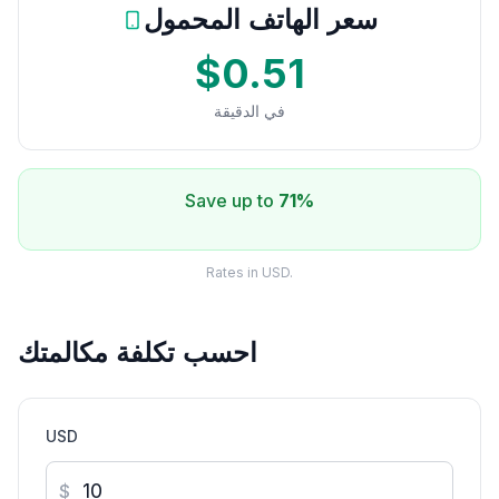
سعر الهاتف المحمول
$0.51
في الدقيقة
Save up to
71%
Rates in USD.
احسب تكلفة مكالمتك
USD
$