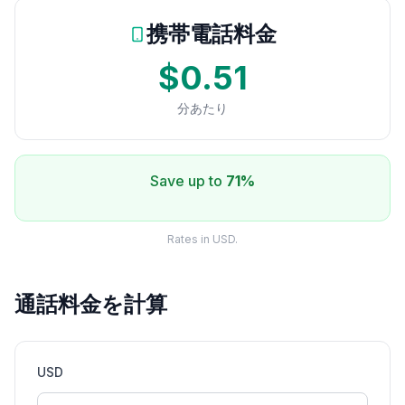
携帯電話料金
$0.51
分あたり
Save up to
71%
Rates in USD.
通話料金を計算
USD