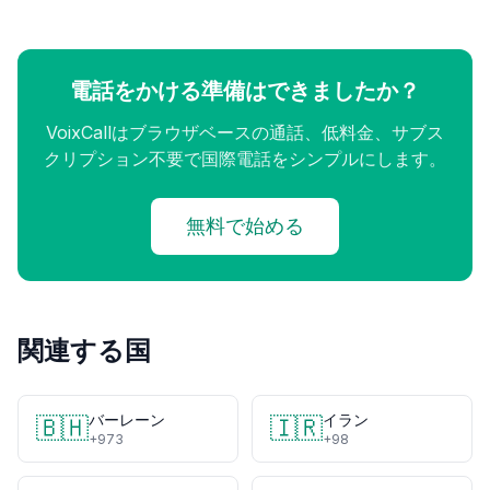
電話をかける準備はできましたか？
VoixCallはブラウザベースの通話、低料金、サブス
クリプション不要で国際電話をシンプルにします。
無料で始める
関連する国
バーレーン
イラン
🇧🇭
🇮🇷
+973
+98