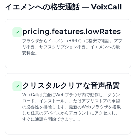
イエメンへの格安通話 — VoixCall
pricing.features.lowRates
ブラウザからイエメン（+967）に格安で電話。アプ
リ不要、サブスクリプション不要。イエメンへの最
安料金。
クリスタルクリアな音声品質
VoixCallは完全にWebブラウザ内で動作し、ダウン
ロード、インストール、またはアプリストアの承認
の必要性を排除します。最新のWebブラウザを搭載
した任意のデバイスからアカウントにアクセスし、
すぐに通話を開始できます。...