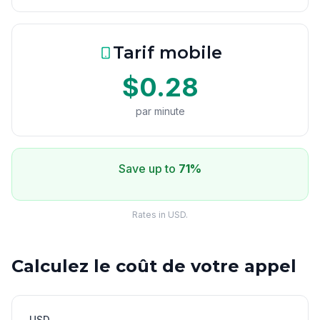
Tarif mobile
$0.28
par minute
Save up to
71%
Rates in USD.
Calculez le coût de votre appel
USD