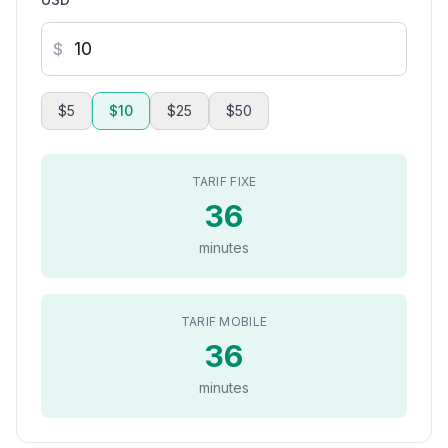
$
$5
$10
$25
$50
TARIF FIXE
36
minutes
TARIF MOBILE
36
minutes