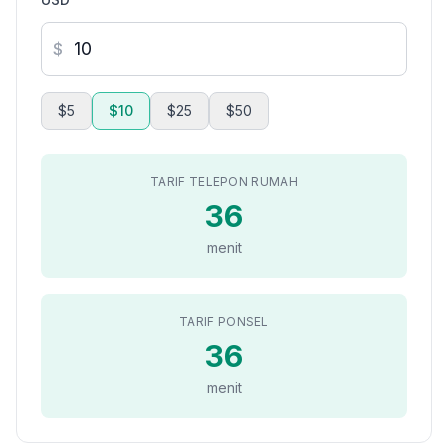
$
$5
$10
$25
$50
TARIF TELEPON RUMAH
36
menit
TARIF PONSEL
36
menit