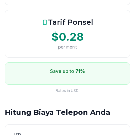
Tarif Ponsel
$0.28
per menit
Save up to
71%
Rates in USD.
Hitung Biaya Telepon Anda
USD