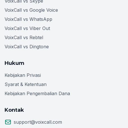
VoixCall vs Skype
VoixCall vs Google Voice
VoixCall vs WhatsApp
VoixCall vs Viber Out
VoixCall vs Rebtel
VoixCall vs Dingtone
Hukum
Kebijakan Privasi
Syarat & Ketentuan
Kebijakan Pengembalian Dana
Kontak
support@voixcall.com