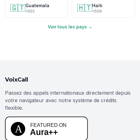
Guatemala
Haïti
🇬🇹
🇭🇹
+502
+509
Voir tous les pays →
VoixCall
Passez des appels internationaux directement depuis
votre navigateur avec notre système de crédits
flexible.