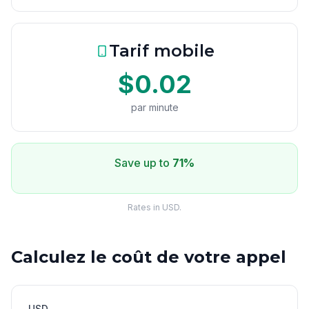
Tarif mobile
$0.02
par minute
Save up to
71%
Rates in USD.
Calculez le coût de votre appel
USD