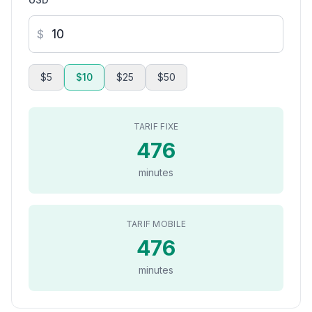
$
$5
$10
$25
$50
TARIF FIXE
476
minutes
TARIF MOBILE
476
minutes