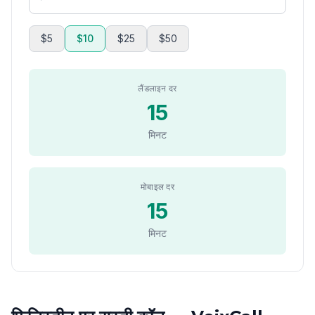
$5
$10
$25
$50
लैंडलाइन दर
15
मिनट
मोबाइल दर
15
मिनट