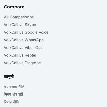
Compare
All Comparisons
VoixCall vs Skype
VoixCall vs Google Voice
VoixCall vs WhatsApp
VoixCall vs Viber Out
VoixCall vs Rebtel
VoixCall vs Dingtone
कानूनी
गोपनीयता नीति
नियम और शर्तें
रिफंड नीति