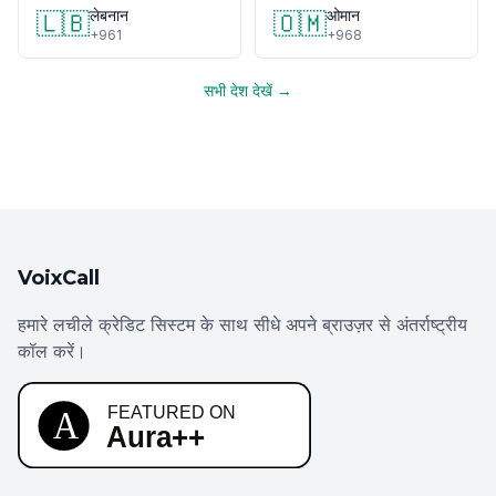
लेबनान
ओमान
🇱🇧
🇴🇲
+961
+968
सभी देश देखें →
VoixCall
हमारे लचीले क्रेडिट सिस्टम के साथ सीधे अपने ब्राउज़र से अंतर्राष्ट्रीय
कॉल करें।