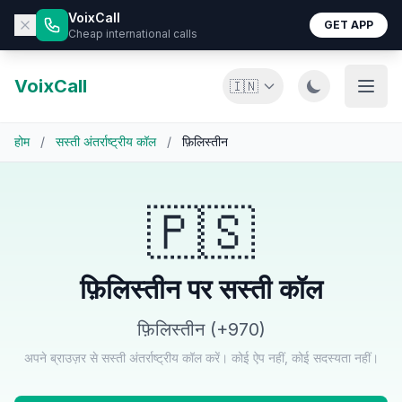
VoixCall
GET APP
Cheap international calls
VoixCall
🇮🇳
होम
/
सस्ती अंतर्राष्ट्रीय कॉल
/
फ़िलिस्तीन
🇵🇸
फ़िलिस्तीन पर सस्ती कॉल
फ़िलिस्तीन (+970)
अपने ब्राउज़र से सस्ती अंतर्राष्ट्रीय कॉल करें। कोई ऐप नहीं, कोई सदस्यता नहीं।