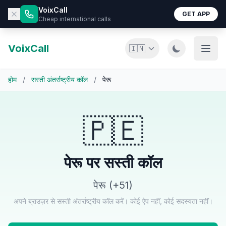
VoixCall
GET APP
Cheap international calls
VoixCall
🇮🇳
होम
/
सस्ती अंतर्राष्ट्रीय कॉल
/
पेरू
🇵🇪
पेरू पर सस्ती कॉल
पेरू (+51)
अपने ब्राउज़र से सस्ती अंतर्राष्ट्रीय कॉल करें। कोई ऐप नहीं, कोई सदस्यता नहीं।