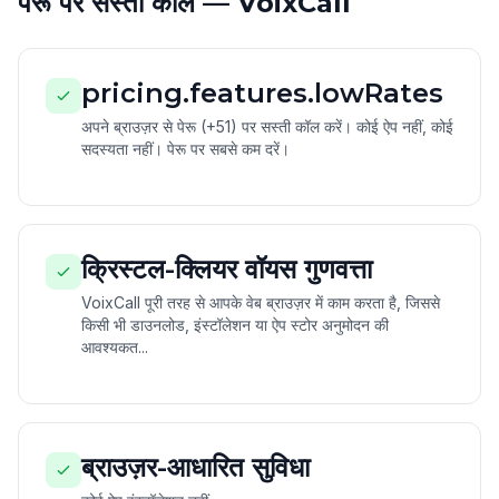
पेरू पर सस्ती कॉल — VoixCall
pricing.features.lowRates
अपने ब्राउज़र से पेरू (+51) पर सस्ती कॉल करें। कोई ऐप नहीं, कोई
सदस्यता नहीं। पेरू पर सबसे कम दरें।
क्रिस्टल-क्लियर वॉयस गुणवत्ता
VoixCall पूरी तरह से आपके वेब ब्राउज़र में काम करता है, जिससे
किसी भी डाउनलोड, इंस्टॉलेशन या ऐप स्टोर अनुमोदन की
आवश्यकत...
ब्राउज़र-आधारित सुविधा