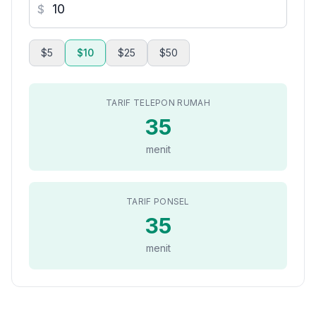
$
$5
$10
$25
$50
TARIF TELEPON RUMAH
35
menit
TARIF PONSEL
35
menit