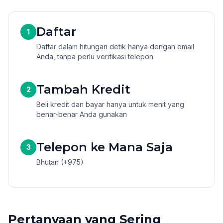
Daftar
1
Daftar dalam hitungan detik hanya dengan email
Anda, tanpa perlu verifikasi telepon
Tambah Kredit
2
Beli kredit dan bayar hanya untuk menit yang
benar-benar Anda gunakan
Telepon ke Mana Saja
3
Bhutan (+975)
Pertanyaan yang Sering