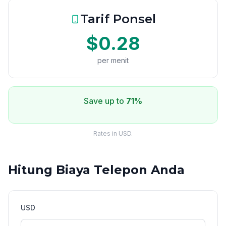
Tarif Ponsel
$0.28
per menit
Save up to
71%
Rates in USD.
Hitung Biaya Telepon Anda
USD