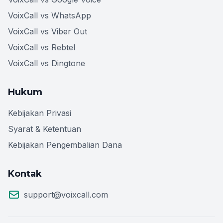
VoixCall vs WhatsApp
VoixCall vs Viber Out
VoixCall vs Rebtel
VoixCall vs Dingtone
Hukum
Kebijakan Privasi
Syarat & Ketentuan
Kebijakan Pengembalian Dana
Kontak
support@voixcall.com