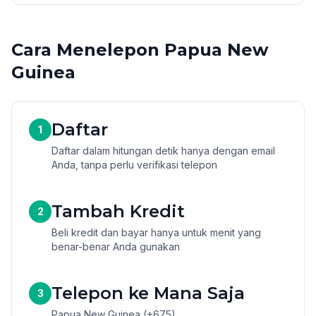
Cara Menelepon Papua New
Guinea
Daftar
1
Daftar dalam hitungan detik hanya dengan email
Anda, tanpa perlu verifikasi telepon
Tambah Kredit
2
Beli kredit dan bayar hanya untuk menit yang
benar-benar Anda gunakan
Telepon ke Mana Saja
3
Papua New Guinea (+675)