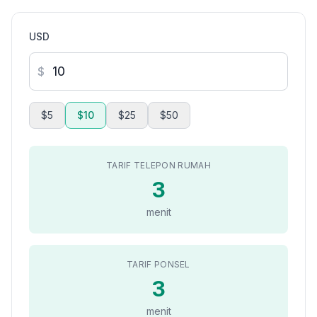
USD
$
$5
$10
$25
$50
TARIF TELEPON RUMAH
3
menit
TARIF PONSEL
3
menit