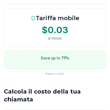
Tariffa mobile
$0.03
al minuto
Save up to
71%
Rates in USD.
Calcola il costo della tua
chiamata