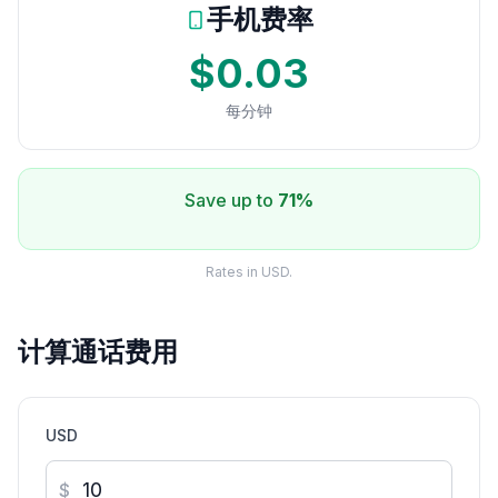
手机费率
$0.03
每分钟
Save up to
71%
Rates in USD.
计算通话费用
USD
$