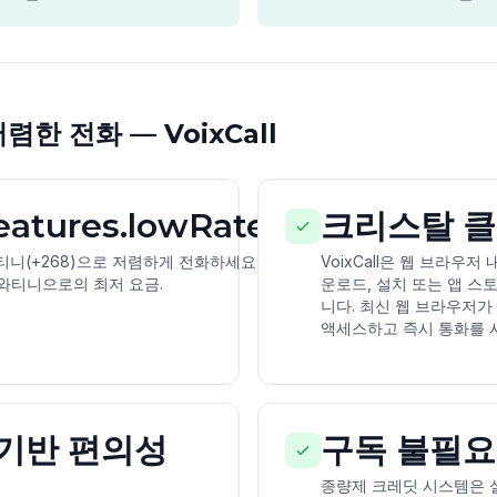
한 전화 — VoixCall
features.lowRates
크리스탈 클
니(+268)으로 저렴하게 전화하세요. 앱
VoixCall은 웹 브라우
스와티니으로의 최저 요금.
운로드, 설치 또는 앱 스
니다. 최신 웹 브라우저가
액세스하고 즉시 통화를 시
기반 편의성
구독 불필요
종량제 크레딧 시스템은 