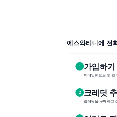
에스와티니에 전
가입하기
1
이메일만으로 몇 초 
크레딧 
2
크레딧을 구매하고 