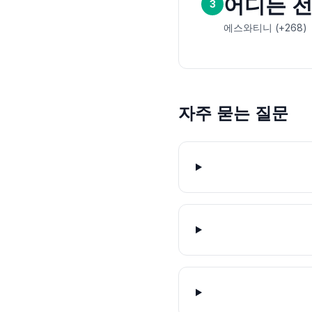
어디든 
3
에스와티니 (+268)
자주 묻는 질문