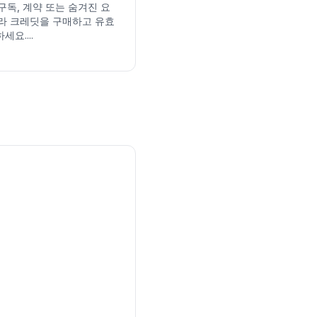
구독, 계약 또는 숨겨진 요
따라 크레딧을 구매하고 유효
요....