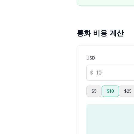
통화 비용 계산
USD
$
$5
$10
$25