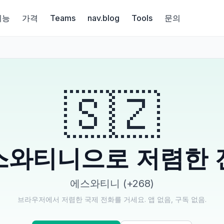
기능
가격
Teams
nav.blog
Tools
문의
🇸🇿
스와티니으로 저렴한 
에스와티니 (+268)
브라우저에서 저렴한 국제 전화를 거세요. 앱 없음, 구독 없음.