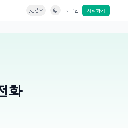
🇰🇷
로그인
시작하기
전화