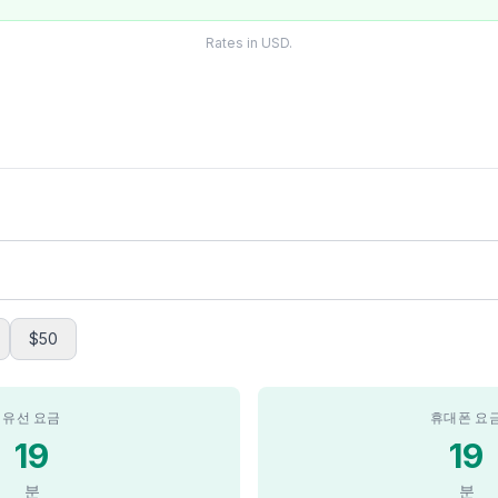
Rates in USD.
$50
유선 요금
휴대폰 요
19
19
분
분