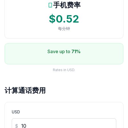
手机费率
$0.52
每分钟
Save up to
71%
Rates in USD.
计算通话费用
USD
$