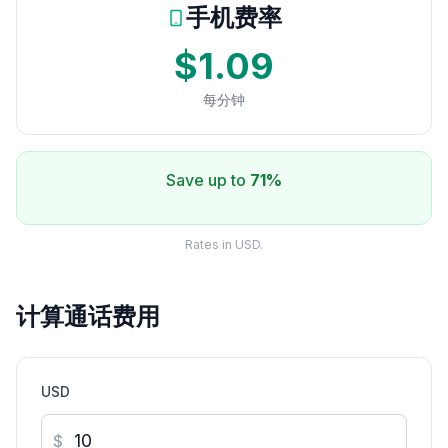
手机费率
$1.09
每分钟
Save up to
71%
Rates in USD.
计算通话费用
USD
$