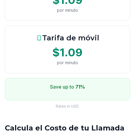
$1.09
por minuto
Tarifa de móvil
$1.09
por minuto
Save up to
71%
Rates in USD.
Calcula el Costo de tu Llamada