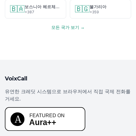
보스니아 헤르체고비나
불가리아
🇧🇦
🇧🇬
+387
+359
모든 국가 보기 →
VoixCall
유연한 크레딧 시스템으로 브라우저에서 직접 국제 전화를
거세요.