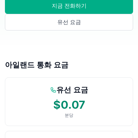
지금 전화하기
유선 요금
아일랜드 통화 요금
유선 요금
$0.07
분당