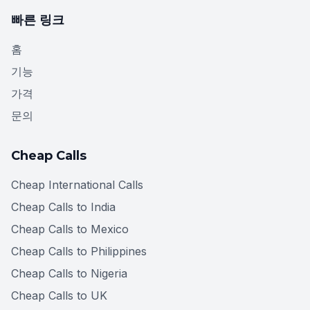
빠른 링크
홈
기능
가격
문의
Cheap Calls
Cheap International Calls
Cheap Calls to India
Cheap Calls to Mexico
Cheap Calls to Philippines
Cheap Calls to Nigeria
Cheap Calls to UK