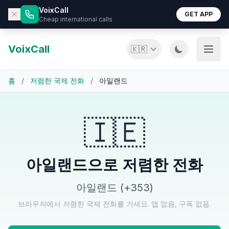
VoixCall
GET APP
Cheap international calls
VoixCall
🇰🇷
홈
/
저렴한 국제 전화
/
아일랜드
🇮🇪
아일랜드으로 저렴한 전화
아일랜드 (+353)
브라우저에서 저렴한 국제 전화를 거세요. 앱 없음, 구독 없음.