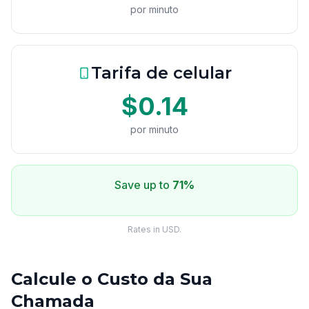
por minuto
Tarifa de celular
$0.14
por minuto
Save up to
71%
Rates in USD.
Calcule o Custo da Sua
Chamada