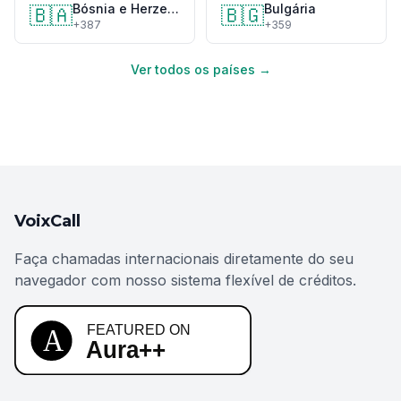
Bósnia e Herzegovina
Bulgária
🇧🇦
🇧🇬
+387
+359
Ver todos os países →
VoixCall
Faça chamadas internacionais diretamente do seu
navegador com nosso sistema flexível de créditos.