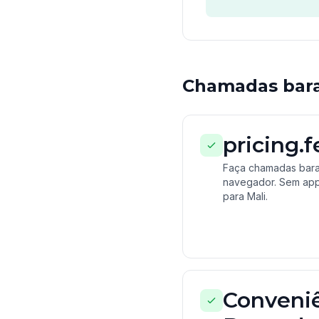
Chamadas barat
pricing.
Faça chamadas barat
navegador. Sem app, 
para Mali.
Conveni