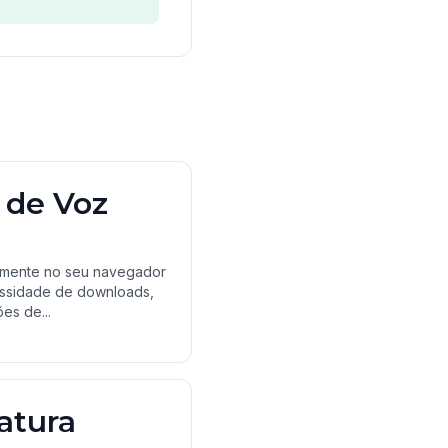
 de Voz
iramente no seu navegador
essidade de downloads,
es de...
atura