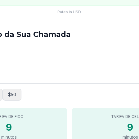
Rates in USD.
to da Sua Chamada
$50
RIFA DE FIXO
TARIFA DE CE
9
9
minutos
minutos