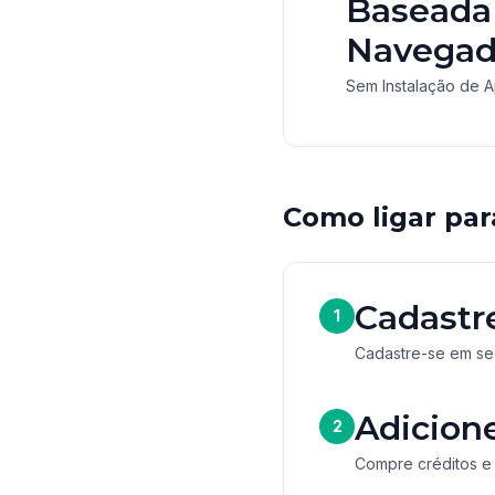
Baseada
Navegad
Sem Instalação de Ap
Como ligar par
Cadastr
1
Cadastre-se em se
Adicion
2
Compre créditos e