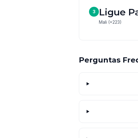
Ligue P
3
Mali (+223)
Perguntas Fre