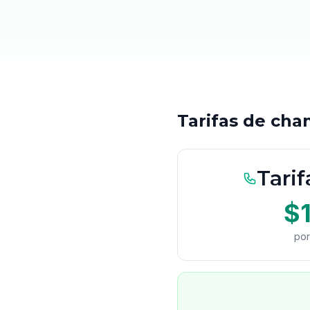
Tarifas de cha
Tarif
$
por