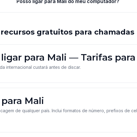
Posso ligar para Mali do meu computador?
 recursos gratuitos para chamadas
ligar para Mali — Tarifas para
a internacional custará antes de discar.
 para Mali
cagem de qualquer país. Inclui formatos de número, prefixos de celu