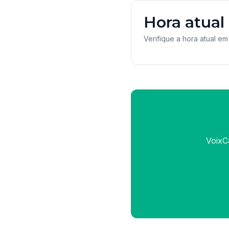
Hora atual
Verifique a hora atual em
VoixC