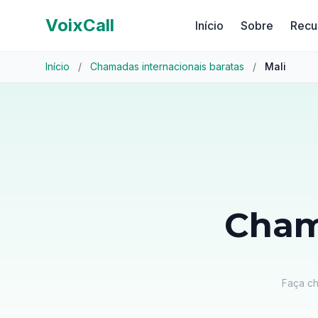
VoixCall
Início
Sobre
Recu
Início
/
Chamadas internacionais baratas
/
Mali
Cham
Faça ch