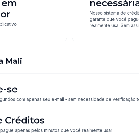
 em
necessári
or
Nosso sistema de crédi
garante que você pagu
licativo
realmente usa. Sem assi
a Mali
e-se
gundos com apenas seu e-mail - sem necessidade de verificação t
e Créditos
 pague apenas pelos minutos que você realmente usar