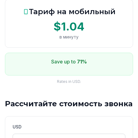
Тариф на мобильный
$1.04
в минуту
Save up to
71%
Rates in USD.
Рассчитайте стоимость звонка
USD