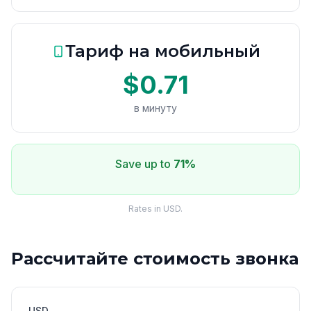
Тариф на мобильный
$0.71
в минуту
Save up to
71%
Rates in USD.
Рассчитайте стоимость звонка
USD