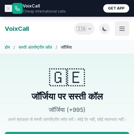
VoixCall
GET APP
Cheap international calls
VoixCall
🇮🇳
होम
/
सस्ती अंतर्राष्ट्रीय कॉल
/
जॉर्जिया
🇬🇪
जॉर्जिया पर सस्ती कॉल
जॉर्जिया (+995)
अपने ब्राउज़र से सस्ती अंतर्राष्ट्रीय कॉल करें। कोई ऐप नहीं, कोई सदस्यता नहीं।