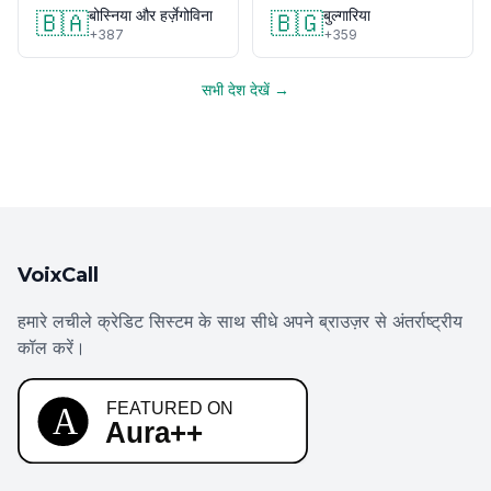
बोस्निया और हर्ज़ेगोविना
बुल्गारिया
🇧🇦
🇧🇬
+387
+359
सभी देश देखें →
VoixCall
हमारे लचीले क्रेडिट सिस्टम के साथ सीधे अपने ब्राउज़र से अंतर्राष्ट्रीय
कॉल करें।