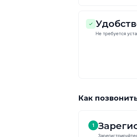
Удобств
Не требуется уст
Как позвонит
Зареги
1
Зарегистрируйтес