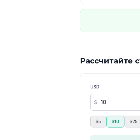
Рассчитайте 
USD
$
$5
$10
$25