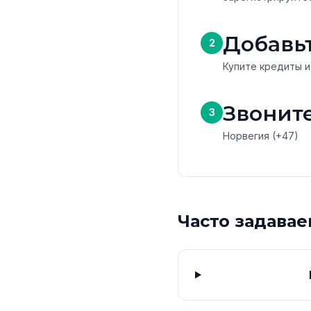
Добавь
2
Купите кредиты и
Звоните
3
Норвегия (+47)
Часто задава