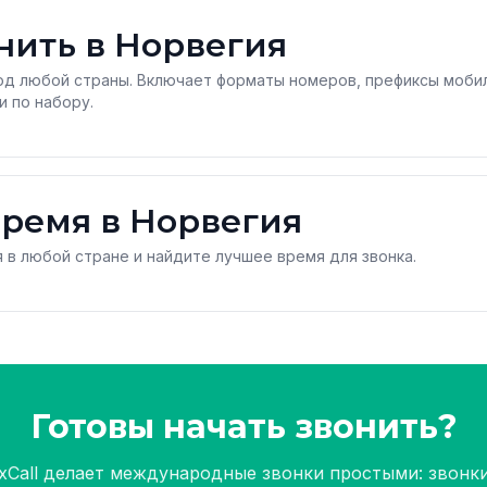
нить в Норвегия
од любой страны. Включает форматы номеров, префиксы моби
и по набору.
ремя в Норвегия
 в любой стране и найдите лучшее время для звонка.
Готовы начать звонить?
ixCall делает международные звонки простыми: звонки