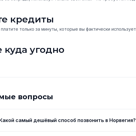
те кредиты
 платите только за минуты, которые вы фактически используе
 куда угодно
емые вопросы
Какой самый дешёвый способ позвонить в Норвегия?