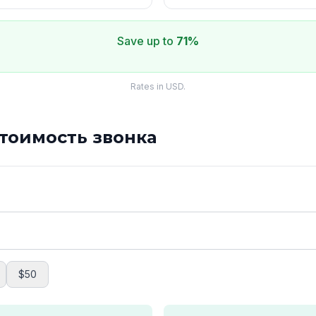
Save up to
71%
Rates in USD.
стоимость звонка
$50