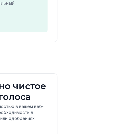
ИЛЬНЫЙ
но чистое
голоса
лностью в вашем веб-
еобходимость в
х или одобрениях