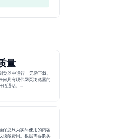
质量
的网页浏览器中运行，无需下载、
任何具有现代网页浏览器的
始通话。...
确保您只为实际使用的内容
或隐藏费用。根据需要购买