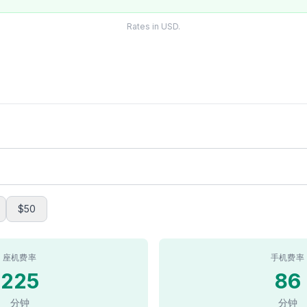
Rates in USD.
$50
座机费率
手机费率
225
86
分钟
分钟