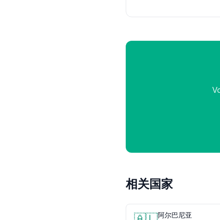
V
相关国家
阿尔巴尼亚
🇦🇱