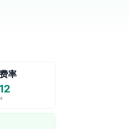
费率
12
钟