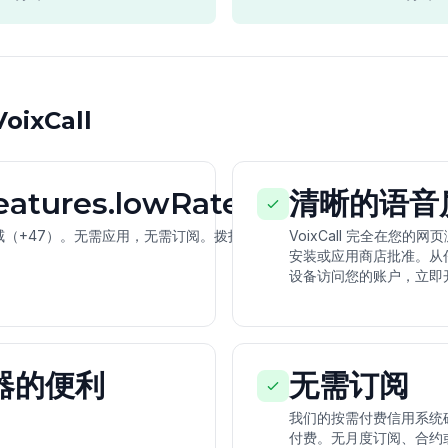
ixCall
features.lowRates
清晰的语音
（+47）。无需应用，无需订阅。拨打挪
VoixCall 完全在您
安装或应用商店批准。从
设备访问您的账户，立即开
器的便利
无需订阅
我们的按需付费信用系统
付费。无月度订阅、合约