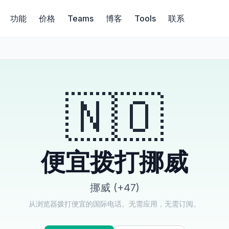
功能
价格
Teams
博客
Tools
联系
🇳🇴
便宜拨打挪威
挪威 (+47)
从浏览器拨打便宜的国际电话。无需应用，无需订阅。