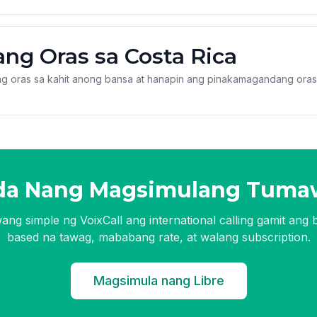
ng Oras sa Costa Rica
g oras sa kahit anong bansa at hanapin ang pinakamagandang ora
da Nang Magsimulang Tuma
ng simple ng VoixCall ang international calling gamit ang
based na tawag, mababang rate, at walang subscription.
Magsimula nang Libre