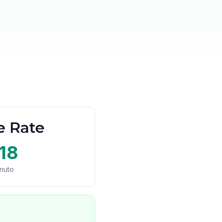
e Rate
18
nuto