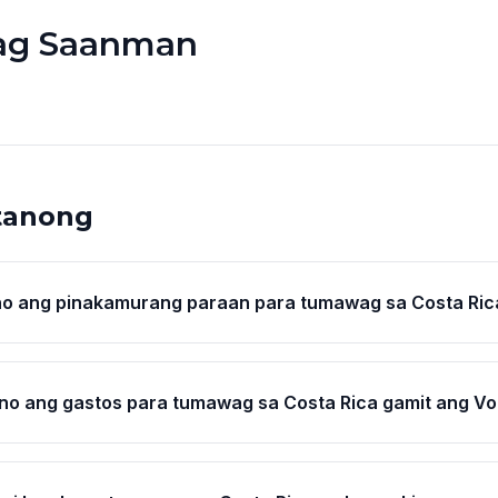
g Saanman
tanong
o ang pinakamurang paraan para tumawag sa Costa Ric
o ang gastos para tumawag sa Costa Rica gamit ang Vo