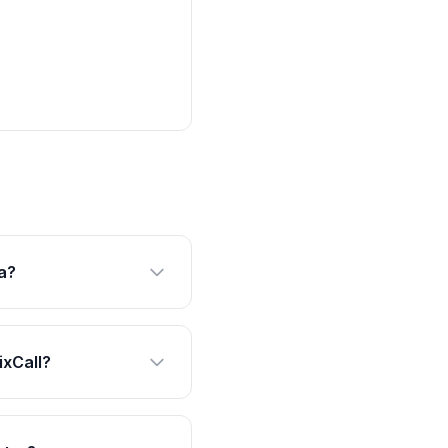
a?
ixCall?