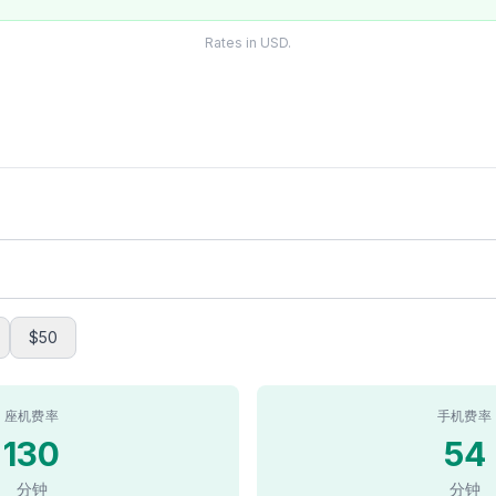
Rates in USD.
$50
座机费率
手机费率
130
54
分钟
分钟