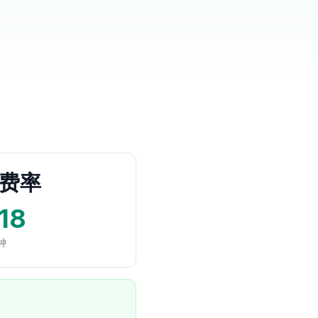
费率
18
钟