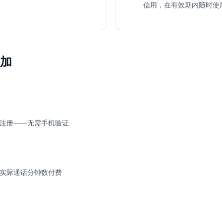
信用，在有效期内随时使用。
加
注册——无需手机验证
实际通话分钟数付费