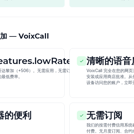
— VoixCall
features.lowRates
清晰的语音
达黎加（+506）。无需应用，无需订
VoixCall 完全在您
的最低费率。
安装或应用商店批准。从
设备访问您的账户，立即开
器的便利
无需订阅
我们的按需付费信用系统
付费。无月度订阅、合约