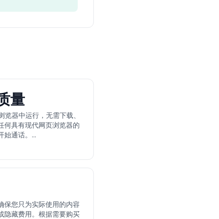
质量
的网页浏览器中运行，无需下载、
任何具有现代网页浏览器的
始通话。...
确保您只为实际使用的内容
或隐藏费用。根据需要购买