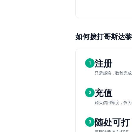
如何拨打哥斯达黎
注册
1
只需邮箱，数秒完成
充值
2
购买信用额度，仅为
随处可打
3
哥斯达黎加 (+506)