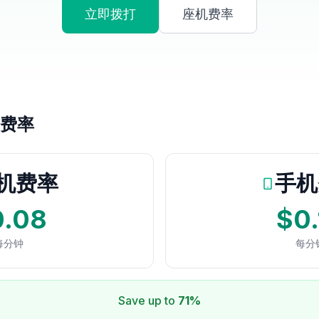
立即拨打
座机费率
费率
机费率
手机
0.08
$0.
每分钟
每分
Save up to
71%