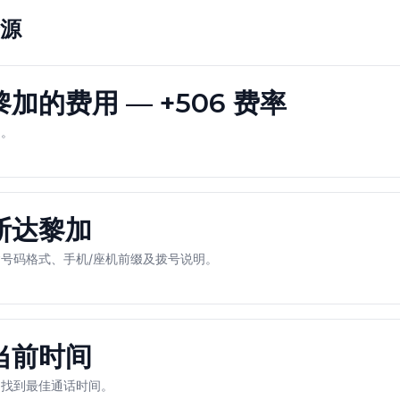
源
加的费用 — +506 费率
用。
斯达黎加
号码格式、手机/座机前缀及拨号说明。
当前时间
，找到最佳通话时间。