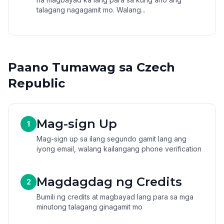
talagang nagagamit mo. Walang...
Paano Tumawag sa Czech
Republic
Mag-sign Up
1
Mag-sign up sa ilang segundo gamit lang ang
iyong email, walang kailangang phone verification
Magdagdag ng Credits
2
Bumili ng credits at magbayad lang para sa mga
minutong talagang ginagamit mo