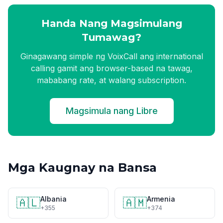
Handa Nang Magsimulang
Tumawag?
Ginagawang simple ng VoixCall ang international
calling gamit ang browser-based na tawag,
mababang rate, at walang subscription.
Magsimula nang Libre
Mga Kaugnay na Bansa
Albania
Armenia
🇦🇱
🇦🇲
+355
+374