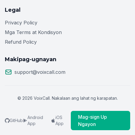
Legal
Privacy Policy
Mga Terms at Kondisyon
Refund Policy
Makipag-ugnayan
support@voixcall.com
© 2026 VoixCall. Nakalaan ang lahat ng karapatan.
Mag-sign Up
Android
iOS
GitHub
App
App
Ngayon