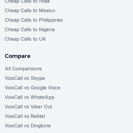
Cheap Calls to India
Cheap Calls to Mexico
Cheap Calls to Philippines
Cheap Calls to Nigeria
Cheap Calls to UK
Compare
All Comparisons
VoixCall vs Skype
VoixCall vs Google Voice
VoixCall vs WhatsApp
VoixCall vs Viber Out
VoixCall vs Rebtel
VoixCall vs Dingtone