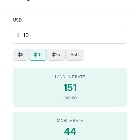
USD
$
$5
$10
$25
$50
LANDLINE RATE
151
minuto
MOBILE RATE
44