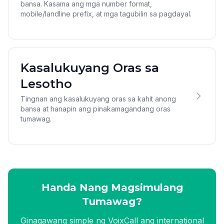
bansa. Kasama ang mga number format,
mobile/landline prefix, at mga tagubilin sa pagdayal.
Kasalukuyang Oras sa
Lesotho
Tingnan ang kasalukuyang oras sa kahit anong
bansa at hanapin ang pinakamagandang oras
tumawag.
Handa Nang Magsimulang
Tumawag?
Ginagawang simple ng VoixCall ang international