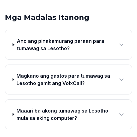
Mga Madalas Itanong
Ano ang pinakamurang paraan para
tumawag sa Lesotho?
Magkano ang gastos para tumawag sa
Lesotho gamit ang VoixCall?
Maaari ba akong tumawag sa Lesotho
mula sa aking computer?