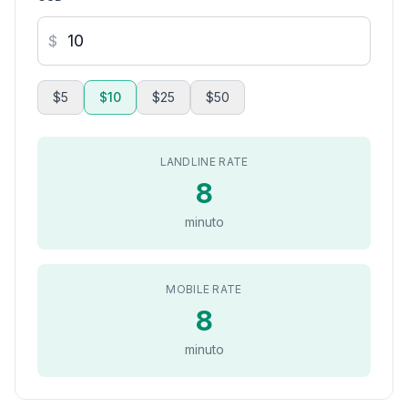
$
$5
$10
$25
$50
LANDLINE RATE
8
minuto
MOBILE RATE
8
minuto