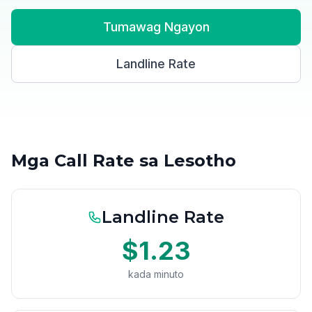
Tumawag Ngayon
Landline Rate
Mga Call Rate sa Lesotho
Landline Rate
$1.23
kada minuto