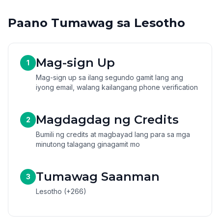
Paano Tumawag sa Lesotho
Mag-sign Up
1
Mag-sign up sa ilang segundo gamit lang ang
iyong email, walang kailangang phone verification
Magdagdag ng Credits
2
Bumili ng credits at magbayad lang para sa mga
minutong talagang ginagamit mo
Tumawag Saanman
3
Lesotho (+266)