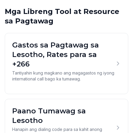
Mga Libreng Tool at Resource
sa Pagtawag
Gastos sa Pagtawag sa
Lesotho, Rates para sa
+266
Tantiyahin kung magkano ang magagastos ng iyong
international call bago ka tumawag.
Paano Tumawag sa
Lesotho
Hanapin ang dialing code para sa kahit anong