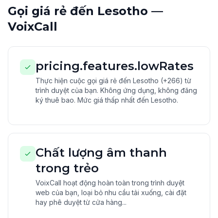
Gọi giá rẻ đến Lesotho —
VoixCall
pricing.features.lowRates
Thực hiện cuộc gọi giá rẻ đến Lesotho (+266) từ
trình duyệt của bạn. Không ứng dụng, không đăng
ký thuê bao. Mức giá thấp nhất đến Lesotho.
Chất lượng âm thanh
trong trẻo
VoixCall hoạt động hoàn toàn trong trình duyệt
web của bạn, loại bỏ nhu cầu tải xuống, cài đặt
hay phê duyệt từ cửa hàng...