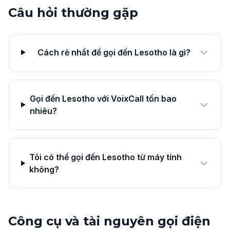
Câu hỏi thường gặp
Cách rẻ nhất để gọi đến Lesotho là gì?
Gọi đến Lesotho với VoixCall tốn bao
nhiêu?
Tôi có thể gọi đến Lesotho từ máy tính
không?
Công cụ và tài nguyên gọi điện