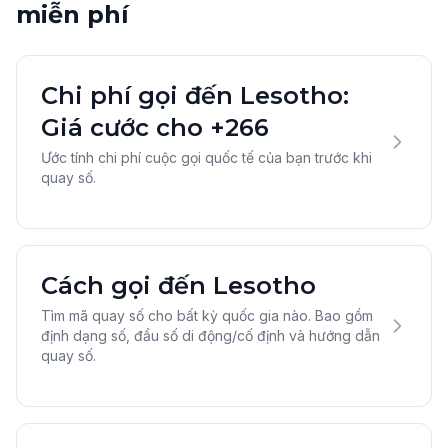
miễn phí
Chi phí gọi đến Lesotho:
Giá cước cho +266
Ước tính chi phí cuộc gọi quốc tế của bạn trước khi
quay số.
Cách gọi đến Lesotho
Tìm mã quay số cho bất kỳ quốc gia nào. Bao gồm
định dạng số, đầu số di động/cố định và hướng dẫn
quay số.