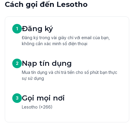
Cách gọi đến Lesotho
Đăng ký
1
Đăng ký trong vài giây chỉ với email của bạn,
không cần xác minh số điện thoại
Nạp tín dụng
2
Mua tín dụng và chỉ trả tiền cho số phút bạn thực
sự sử dụng
Gọi mọi nơi
3
Lesotho (+266)