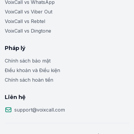
VoixCall vs WhatsApp
VoixCall vs Viber Out
VoixCall vs Rebtel
VoixCall vs Dingtone
Pháp lý
Chính sách bảo mật
Điều khoản và Điều kiện
Chính sách hoàn tiền
Liên hệ
support@voixcall.com