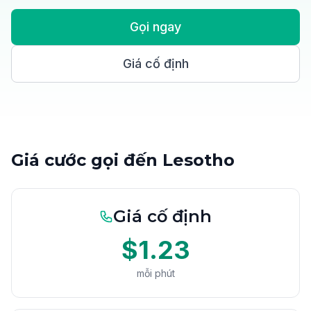
Gọi ngay
Giá cố định
Giá cước gọi đến Lesotho
Giá cố định
$1.23
mỗi phút