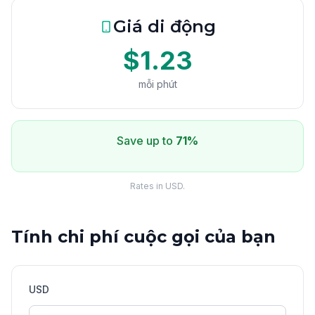
Giá di động
$1.23
mỗi phút
Save up to
71%
Rates in USD.
Tính chi phí cuộc gọi của bạn
USD