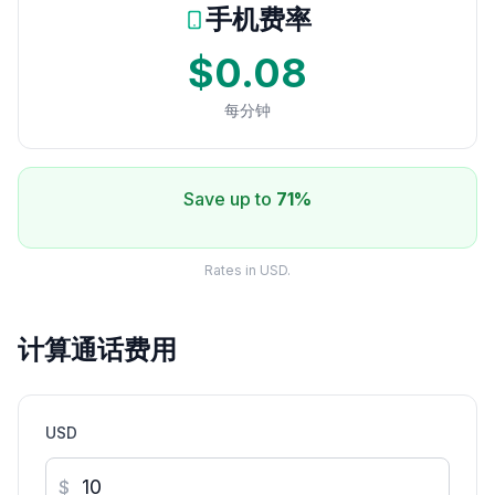
手机费率
$0.08
每分钟
Save up to
71%
Rates in USD.
计算通话费用
USD
$