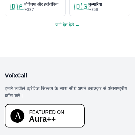
बोस्निया और हर्ज़ेगोविना
बुल्गारिया
🇧🇦
🇧🇬
+387
+359
सभी देश देखें →
VoixCall
हमारे लचीले क्रेडिट सिस्टम के साथ सीधे अपने ब्राउज़र से अंतर्राष्ट्रीय
कॉल करें।