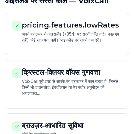
आइसलैंड पर सस्ती कॉल — VoixCall
pricing.features.lowRates
अपने ब्राउज़र से आइसलैंड (+354) पर सस्ती कॉल करें। कोई ऐप
नहीं, कोई सदस्यता नहीं। आइसलैंड पर सबसे कम दरें।
क्रिस्टल-क्लियर वॉयस गुणवत्ता
VoixCall पूरी तरह से आपके वेब ब्राउज़र में काम करता है, जिससे
किसी भी डाउनलोड, इंस्टॉलेशन या ऐप स्टोर अनुमोदन की
आवश्यकत...
ब्राउज़र-आधारित सुविधा