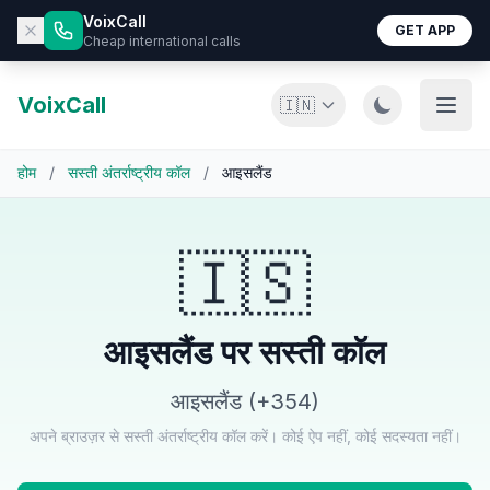
VoixCall
GET APP
Cheap international calls
VoixCall
🇮🇳
होम
/
सस्ती अंतर्राष्ट्रीय कॉल
/
आइसलैंड
🇮🇸
आइसलैंड पर सस्ती कॉल
आइसलैंड (+354)
अपने ब्राउज़र से सस्ती अंतर्राष्ट्रीय कॉल करें। कोई ऐप नहीं, कोई सदस्यता नहीं।