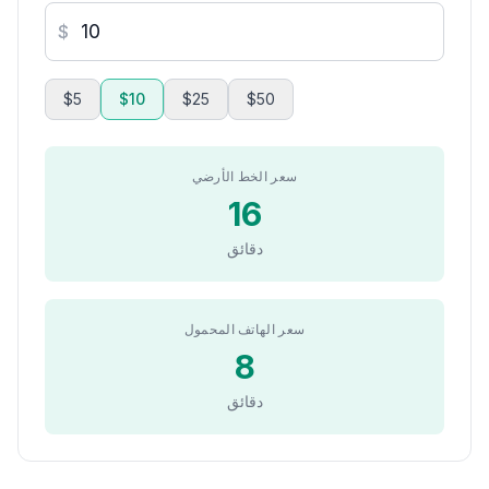
$
$5
$10
$25
$50
سعر الخط الأرضي
16
دقائق
سعر الهاتف المحمول
8
دقائق