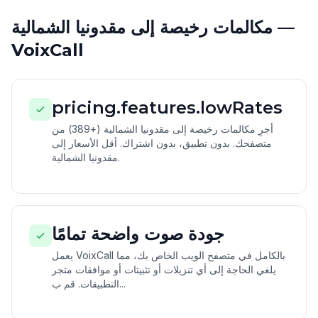
مكالمات رخيصة إلى مقدونيا الشمالية —
VoixCall
pricing.features.lowRates
أجرِ مكالمات رخيصة إلى مقدونيا الشمالية (+389) من
متصفحك. بدون تطبيق، بدون اشتراك. أقل الأسعار إلى
مقدونيا الشمالية.
جودة صوت واضحة تمامًا
يعمل VoixCall بالكامل في متصفح الويب الخاص بك، مما
يلغي الحاجة إلى أي تنزيلات أو تثبيتات أو موافقات متجر
التطبيقات. قم ب...