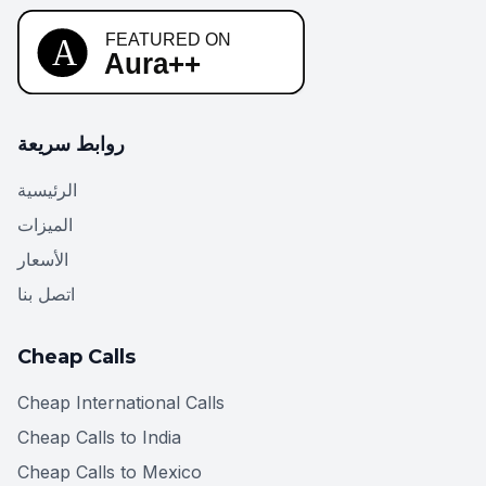
روابط سريعة
الرئيسية
الميزات
الأسعار
اتصل بنا
Cheap Calls
Cheap International Calls
Cheap Calls to India
Cheap Calls to Mexico