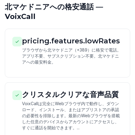
北マケドニアへの格安通話 —
VoixCall
pricing.features.lowRates
ブラウザから北マケドニア（+389）に格安で電話。
アプリ不要、サブスクリプション不要。北マケドニ
アへの最安料金。
クリスタルクリアな音声品質
VoixCallは完全にWebブラウザ内で動作し、ダウン
ロード、インストール、またはアプリストアの承認
の必要性を排除します。最新のWebブラウザを搭載
した任意のデバイスからアカウントにアクセスし、
すぐに通話を開始できます。...