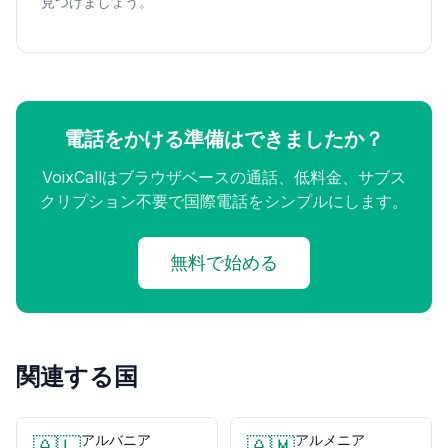
見つけましょう。
電話をかける準備はできましたか？
VoixCallはブラウザベースの通話、低料金、サブス
クリプション不要で国際電話をシンプルにします。
無料で始める
関連する国
アルバニア
アルメニア
🇦🇱
🇦🇲