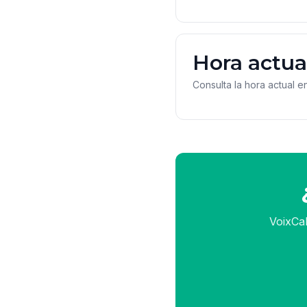
Hora actua
Consulta la hora actual e
VoixCal