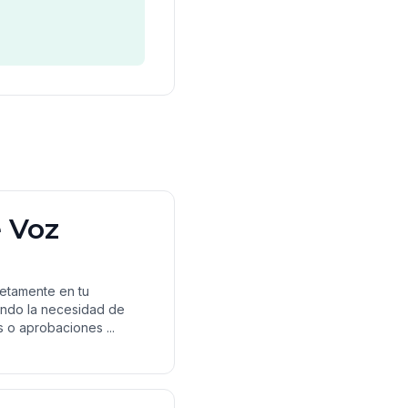
e Voz
letamente en tu
ndo la necesidad de
s o aprobaciones ...