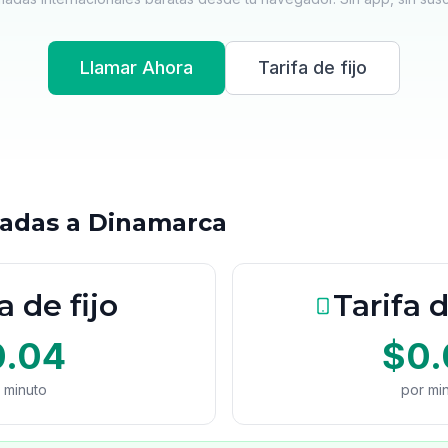
Llamar Ahora
Tarifa de fijo
madas a Dinamarca
a de fijo
Tarifa 
0.04
$0.
 minuto
por mi