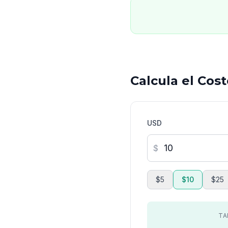
Calcula el Cos
USD
$
$5
$10
$25
TA