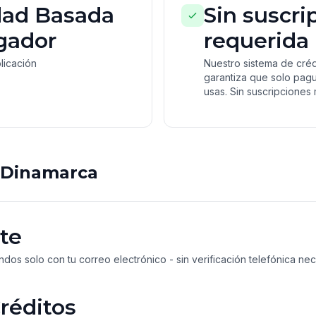
ad Basada
Sin suscri
gador
requerida
plicación
Nuestro sistema de cré
garantiza que solo pag
usas. Sin suscripciones 
 Dinamarca
te
dos solo con tu correo electrónico - sin verificación telefónica ne
réditos