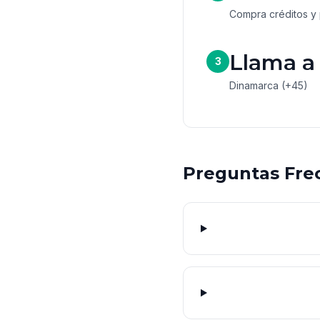
Compra créditos y 
Llama a
3
Dinamarca (+45)
Preguntas Fre