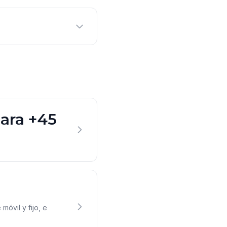
para +45
móvil y fijo, e