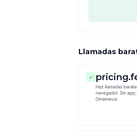
Llamadas barat
pricing.
Haz llamadas barata
navegador. Sin app, 
Dinamarca.