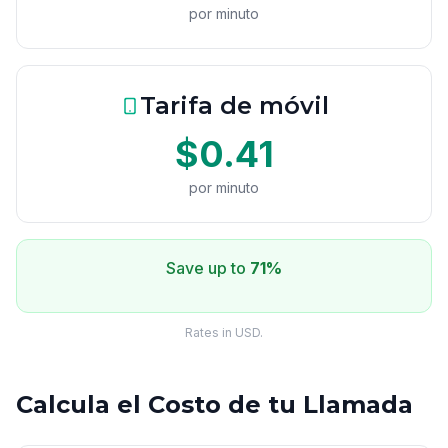
por minuto
Tarifa de móvil
$0.41
por minuto
Save up to
71%
Rates in USD.
Calcula el Costo de tu Llamada