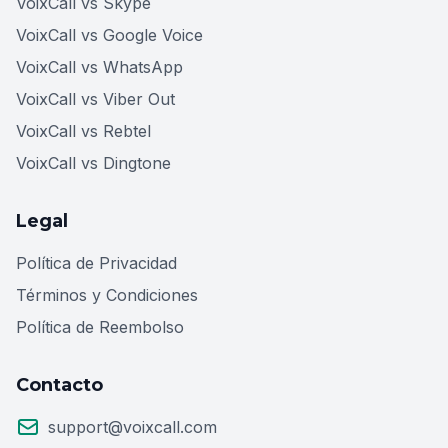
VoixCall vs Skype
VoixCall vs Google Voice
VoixCall vs WhatsApp
VoixCall vs Viber Out
VoixCall vs Rebtel
VoixCall vs Dingtone
Legal
Política de Privacidad
Términos y Condiciones
Política de Reembolso
Contacto
support@voixcall.com